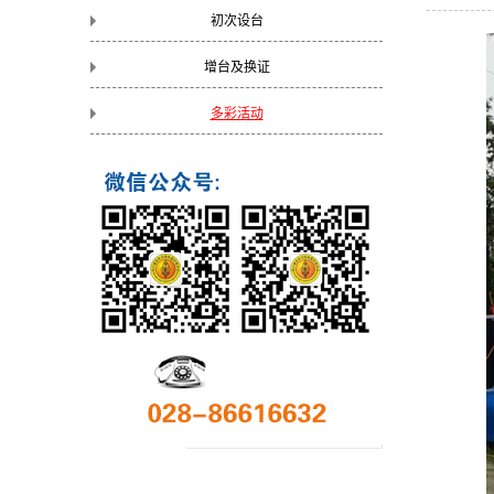
初次设台
增台及换证
多彩活动