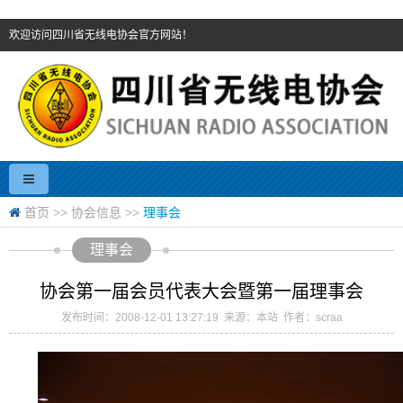
欢迎访问四川省无线电协会官方网站！
首页
>>
协会信息
>>
理事会
理事会
协会第一届会员代表大会暨第一届理事会
发布时间：2008-12-01 13:27:19 来源：本站 作者：scraa