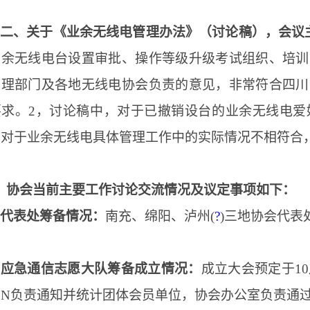
二、关于《业余无线电管理办法》（讨论稿），会议
业余无线电台设置审批、操作等级升级考试组织、培训
管理部门及各地无线电协会负责的意见，非常符合四川
要求。2，讨论稿中，对于已撤销设台的业余无线电爱
，对于业余无线电具体管理工作中的实际情况不相符合
、协会当前主要工作讨论交流情况及
议定事项如下
：
代表处筹备情况：
南充、绵阳、泸州
(
?
)三地协会代表
、
应急通信志愿大队筹备成立情况：
成立大会预定于
1
SN负责通知并统计团体会员单位，协会办公室负责通