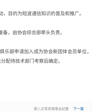
动，目的为短波通信知识的普及和推广。
手准备，由协会综合部牵头负责。
75俱乐部申请加入成为协会新团体会员单位，
点分配待技术部门考察后确定。
第八次常务理事会纪要
下一篇