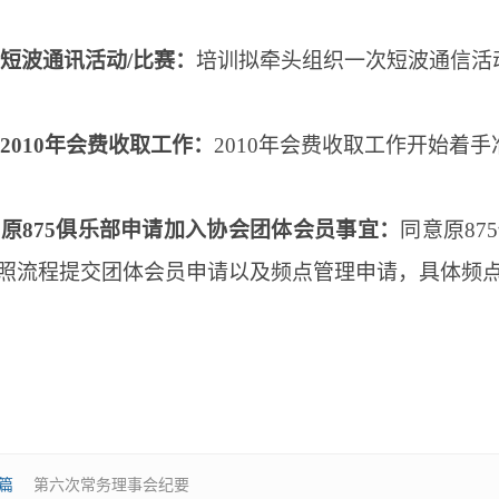
短波通讯活动
/比赛：
培训拟牵头组织一次短波通信活
、2010年会费收取工作：
2010年会费收取工作开始着
、原875俱乐部申请加入协会团体会员事宜：
同意原
8
照流程提交团体会员申请以及频点管理申请，具体频
篇
第六次常务理事会纪要