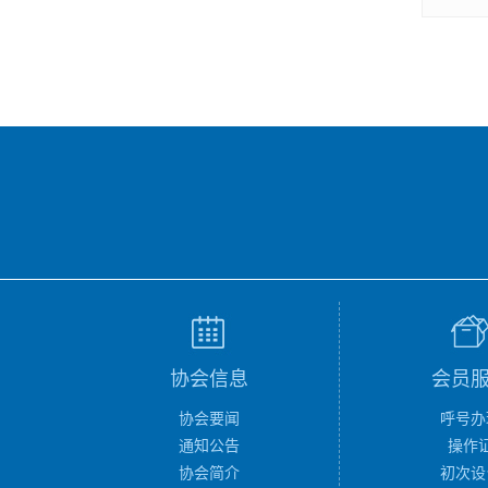
协会信息
会员
协会要闻
呼号办
通知公告
操作
协会简介
初次设