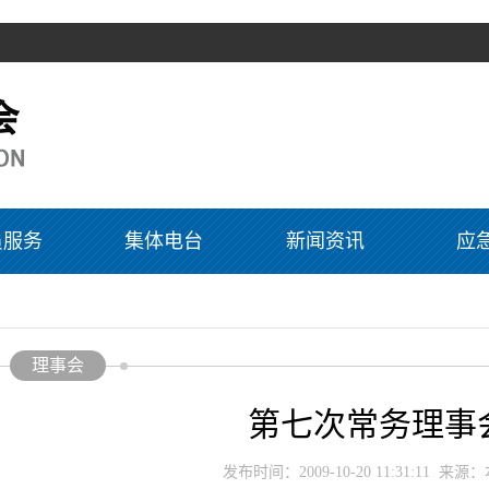
员服务
集体电台
新闻资讯
应
理事会
第七次常务理事
发布时间：2009-10-20 11:31:11 来源