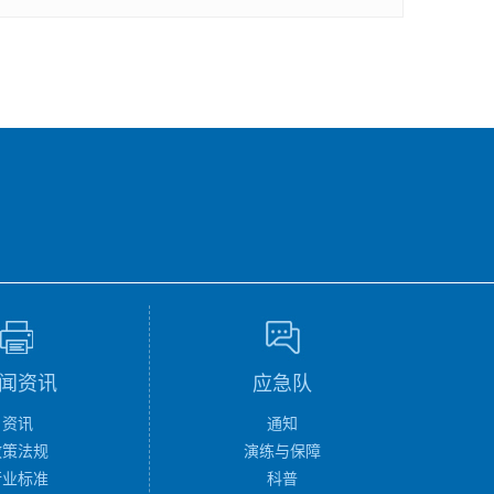
闻资讯
应急队
资讯
通知
政策法规
演练与保障
行业标准
科普