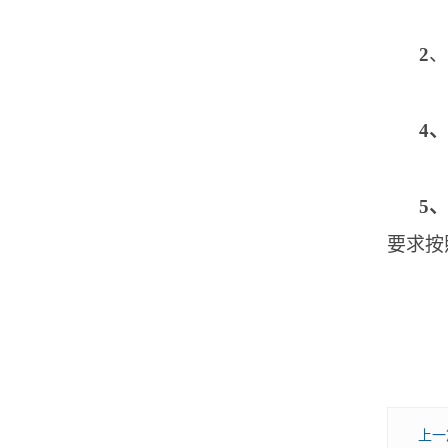
2
、
4
5
要求按
上一