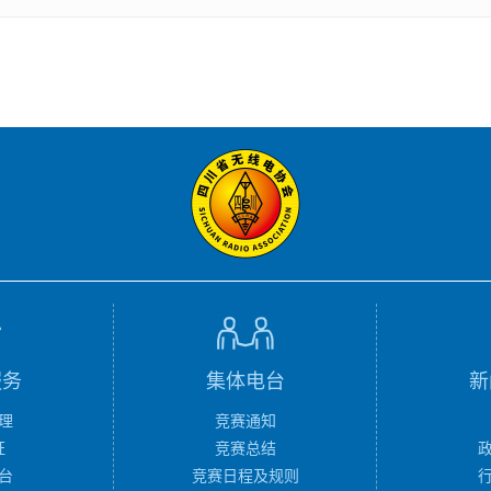
服务
集体电台
新
理
竞赛通知
证
竞赛总结
台
竞赛日程及规则