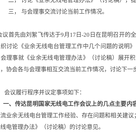
二，
讨论《业余无线电管理办法》（讨论稿），
三，
与会理事交流讨论当前工作情况。
会议
首先
由
刘絮飞
传达于
9月17日-20日在昆明召开
组织讨论《业余无线电台管理工作中几个问题的说明》
与会理事就《业余无线电管理办法》（讨论稿）展开积
程，协会各与会理事相互交流当前工作情况，讨论下一
会议
履行程序并议定事项如下：
一、传达昆明国家无线电工作会议上的几点主要内
交流业余无线电台管理工作经验、存在问题和相关建议
无线电管理办法》（讨论稿）的讨论意见。