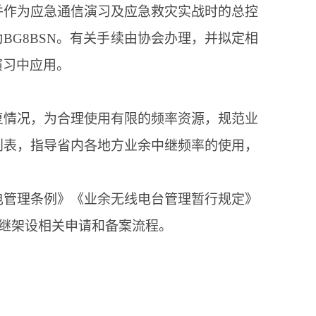
并作为应急通信演习及应急救灾实战时的总控
为
BG8BSN
。有关手续由协会办理，并拟定相
演习中应用。
复情况，为合理使用有限的频率资源，规范业
划表，指导省内各地方业余中继频率的使用，
电管理条例》《业余无线电台管理暂行规定》
中继架设相关申请和备案流程。