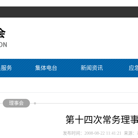
员服务
集体电台
新闻资讯
应
理事会
第十四次常务理
发布时间：2008-08-22 11:41:21 来源