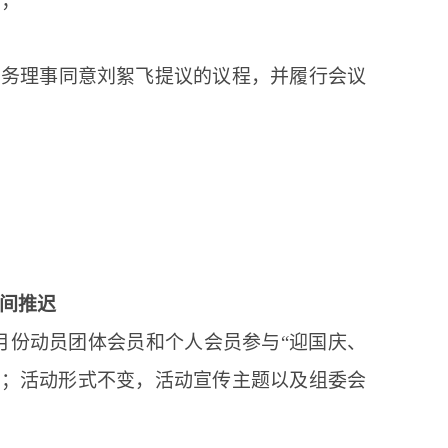
宜；
常务理事同意刘絮飞提议的议程，并履行会议
时间推迟
月份动员团体会员和个人会员参与
“迎国庆、
展；活动形式不变，活动宣传主题以及组委会