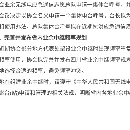
会业余无线电应急通信志愿总队申请一集体台呼号，
会议决定以协会名义申请一个集体电台呼号，台长拟
和使用办法。总队集体台呼号拟在近期抗洪应急通信
、完善并发布省内业余中继频率规划
近期协会部分地方代表处架设业余中继时出现频率重
频率使用，协会拟完善并发布四川省业余中继频率规
地选择合适的频率，避免频率冲突。
地在组建业余中继时，请遵守
《中华人民共和国无线
继台
(站)申请和管理的相关法规，明晰省内各地业余