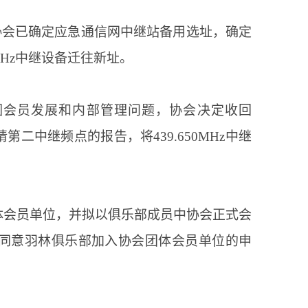
协会已确定应急通信网中继站备用选址，确定
MHz
中继设备迁往新址。
继站，因会员发展和内部管理问题，协会决定收回
请第二中继频点的报告，将439.650MHz中继
体会员单位，并拟以俱乐部成员中协会正式会
同意羽林俱乐部加入协会团体会员单位的申