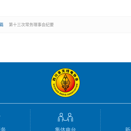
篇
第十三次常务理事会纪要
服务
集体电台
新