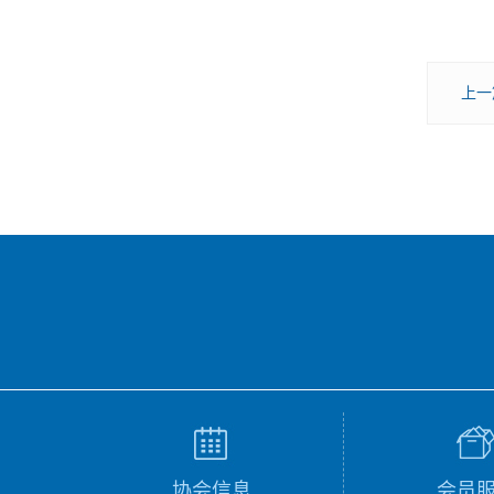
上一
协会信息
会员