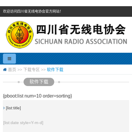
欢迎访问四川省无线电协会官方网站！
首页
>>
下载专区
>>
软件下载
软件下载
{pboot:list num=10 order=sorting}
[list:title]
[list:date style=Y-m-d]