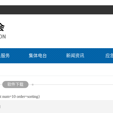
员服务
集体电台
新闻资讯
应
软件下载
st num=10 order=sorting}
]