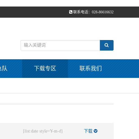
联系电话：028-86616632
急队
下载专区
联系我们
[list:date style=Y-m-d]
下载