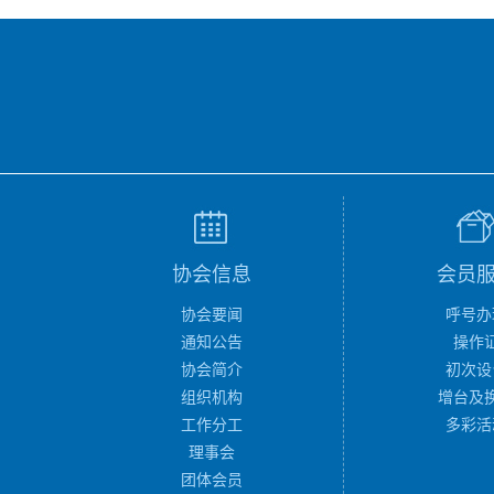
协会信息
会员
协会要闻
呼号办
通知公告
操作
协会简介
初次设
组织机构
增台及
工作分工
多彩活
理事会
团体会员