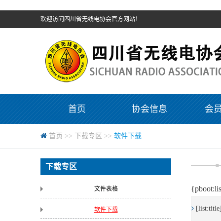
欢迎访问四川省无线电协会官方网站！
首页
协会信息
会
首页
>>
下载专区
>>
软件下载
下载专区
{pboot:li
文件表格
[list:title
软件下载