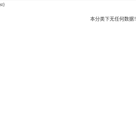
st}
本分类下无任何数据