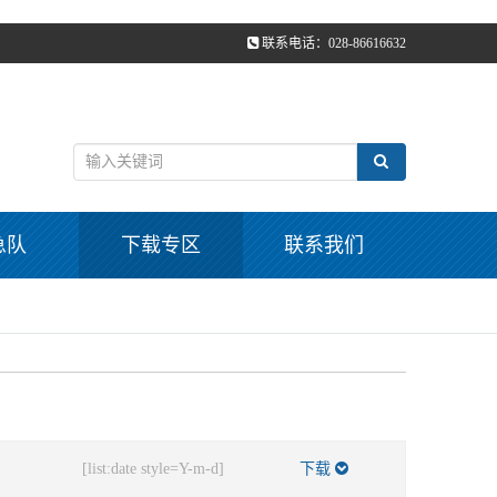
联系电话：028-86616632
急队
下载专区
联系我们
[list:date style=Y-m-d]
下载