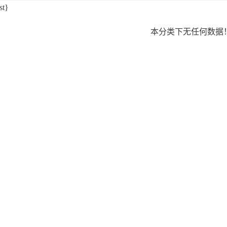
st}
本分类下无任何数据