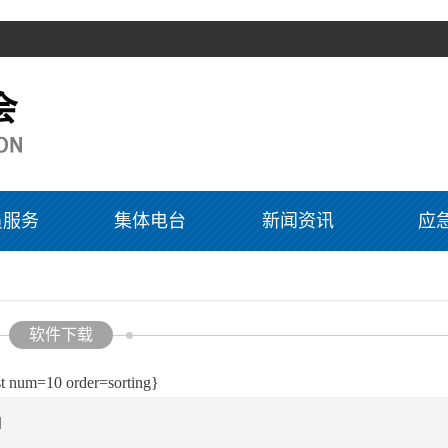
员服务
集体电台
新闻资讯
应
软件下载
st num=10 order=sorting}
]