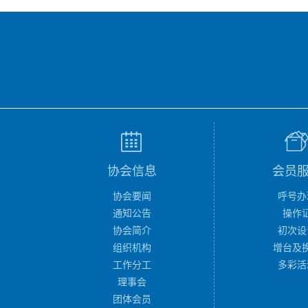
协会信息
会员
协会要闻
呼号办
通知公告
操作
协会简介
初次设
组织机构
增台及
工作分工
多彩活
理事会
团体会员