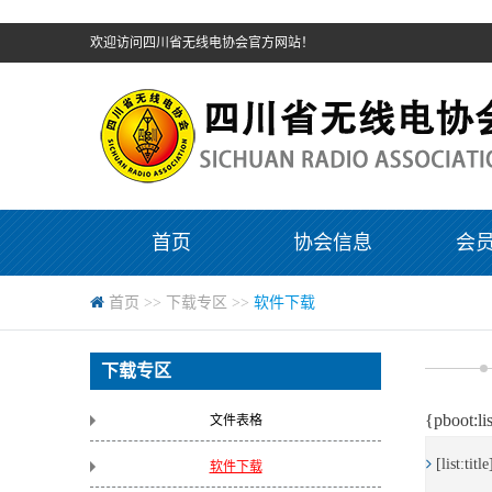
欢迎访问四川省无线电协会官方网站！
首页
协会信息
会
首页
>>
下载专区
>>
软件下载
下载专区
{pboot:li
文件表格
[list:title
软件下载