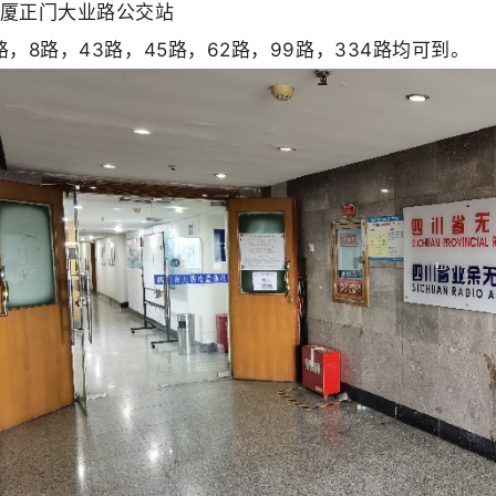
厦正门大业路公交站
路，8路，43路，45路，62路，99路，334路均可到。