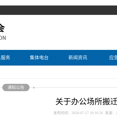
员服务
集体电台
新闻资讯
应
通知公告
关于办公场所搬
发布时间：2020-07-27 10:10:56 来源