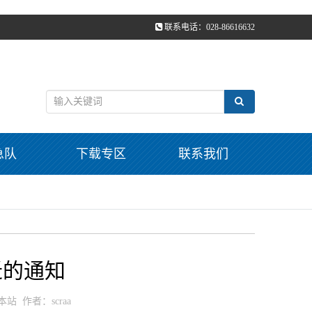
联系电话：028-86616632
急队
下载专区
联系我们
迁的通知
：本站 作者：scraa