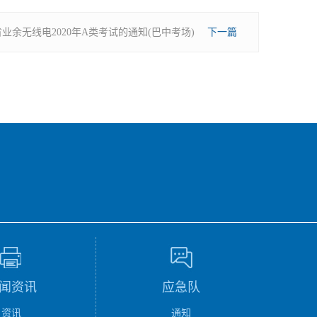
业余无线电2020年A类考试的通知(巴中考场)
下一篇
闻资讯
应急队
资讯
通知