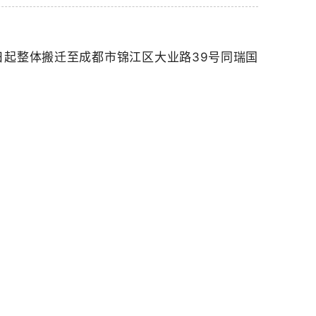
日起整体搬迁至成都市锦江区大业路39号同瑞国