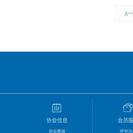
上一
协会信息
会员
协会要闻
呼号办