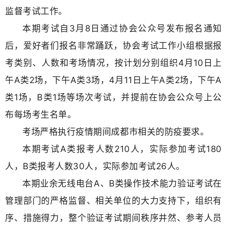
监督考试工作。
本期考试自3月8日通过协会公众号发布报名通知
后，爱好者们报名非常踊跃，协会考试工作小组根据报
考类别、人数和考场情况，按计划分别组织4月10日上
午A类2场，下午A类3场，4月11日上午A类2场，下午A
类1场，B类1场等场次考试，并提前在协会公众号上公
布每场考生名单。
考场严格执行疫情期间成都市相关的防疫要求。
本期考试A类报考人数210人，实际参加考试180
人，B类
报考人数
30人，实际参加考试26人
。
本期业余无线电台A、B类操作技术能力验证考试
在
管理部门的严格监督、相关单位的大
力支持
下，组织有
序、措施得力，整个验证考试期间秩序井然、参考人员