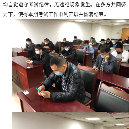
均自觉遵守考试纪律，无违纪现象发生。在多方共同努
力下，使得本期考试工作顺利开展并圆满结束。