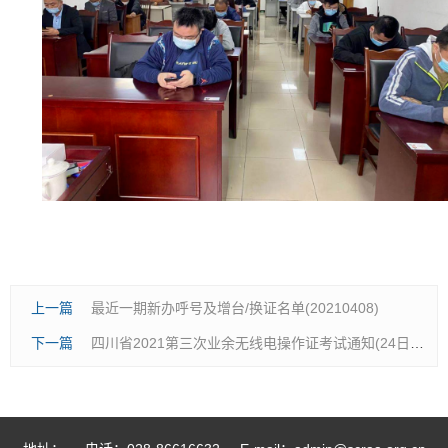
上一篇
最近一期新办呼号及增台/换证名单(20210408)
下一篇
四川省2021第三次业余无线电操作证考试通知(24日绵阳25日成都)