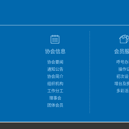
协会信息
会员
协会要闻
呼号办
通知公告
操作
协会简介
初次设
组织机构
增台及
工作分工
多彩活
理事会
团体会员