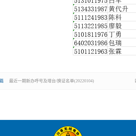
篇
最近一期新办呼号及增台/换证名单(20220104)