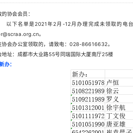
敬的协会会员：
下名单是2021年2月-12月办理完成未领取的电
r@scraa.org.cn。
往协会办公室领取的，请致电：028-86616632。
会地址：成都市大业路55号同瑞国际大厦南厅25楼
、新办：