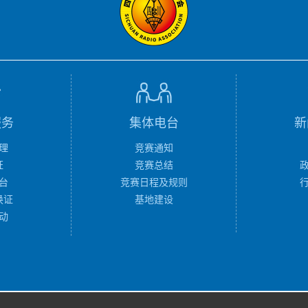
服务
集体电台
新
理
竞赛通知
证
竞赛总结
台
竞赛日程及规则
换证
基地建设
动