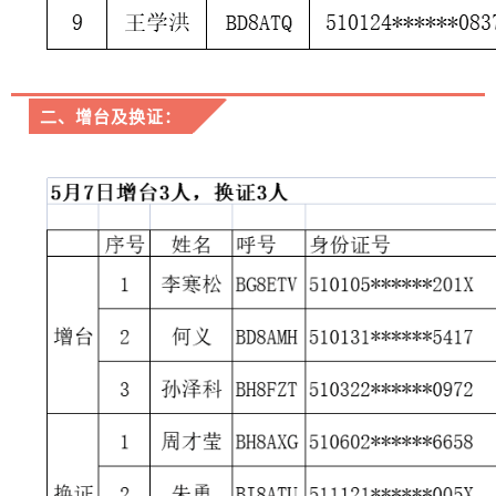
二、增台及换证：