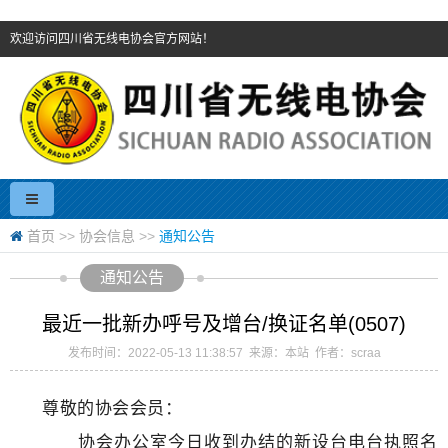
欢迎访问四川省无线电协会官方网站！
首页
>>
协会信息
>>
通知公告
通知公告
最近一批新办呼号及增台/换证名单(0507)
发布时间：2022-05-13 11:38:57 来源：本站 作者：scraa
尊敬的协会会员：
协会办公室今日收到办结的新设台电台执照名