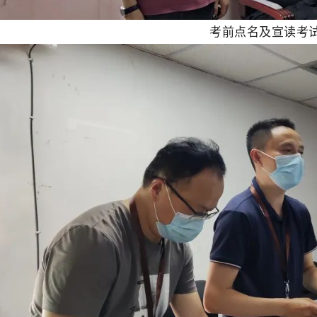
考前点名及宣读考