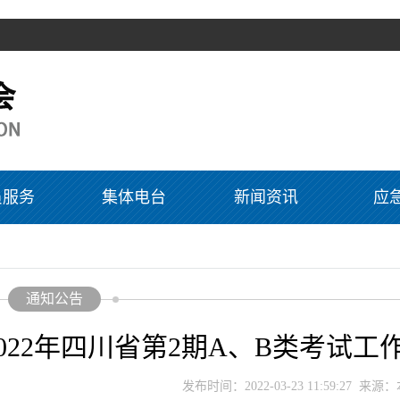
员服务
集体电台
新闻资讯
应
通知公告
2022年四川省第2期A、B类考试工
发布时间：2022-03-23 11:59:27 来源