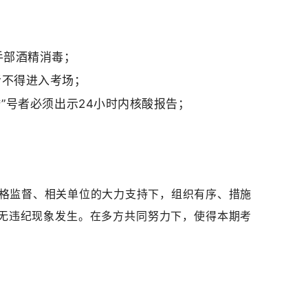
手部酒精消毒；
者不得进入考场；
*”号者必须出示24小时内核酸报告；
格监督、相关单位的大
力支持
下，组织有序、措施
无违纪现象发生。在多方共同努力下，使得本期考