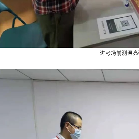
进考场前测温亮