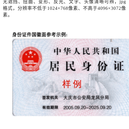
无遮挡、扭曲、变形、反光、文字、头像清晰可辨，
jpg
格式，分辨率不低于1024×768像素、不高于4096×3072像
素。
身份证件国徽面参考示例
: