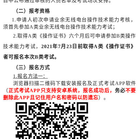
目中公布通过审核的人员名单及考试场次安排。
（二）报考资格
1.申请人初次申请业余无线电台操作技术能力考核，
须首先参加A类业余无线电台操作技术能力考试；
2.取得A类《操作证书》六个月后可申请参加B类操作
技术能力考试，
2021年7月23日前取得A类《操作证书》
者可报名本次B类考试。
（三）报名方式
1.报名
方法一：
浏览器扫描二维码下载安装报名及
正式考试
APP
软件
（
正式考试
APP只支持安卓系统，报名成功后，
务必
不要
删除此
APP且记住用户名和密码以防遗忘
）。