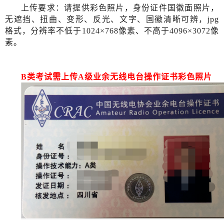
上传要求：请提供彩色照片，身份证件国徽面照片，
无遮挡、扭曲、变形、反光、文字、国徽清晰可辨，
jpg
格式，分辨率不低于1024×768像素、不高于4096×3072像
素。
B类考试需上传A级业余无线电台操作证书彩色照片