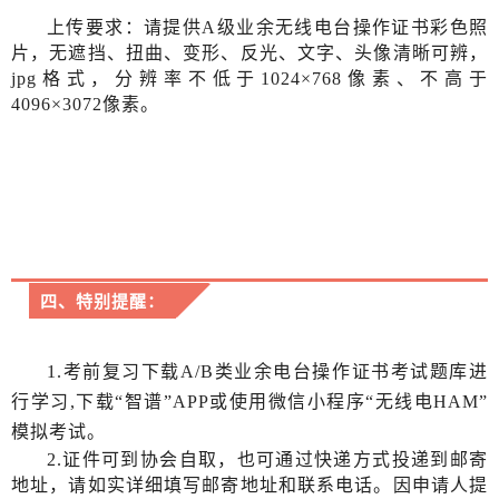
上传要求：请提供
A级业余无线电台操作证书彩色照
片，无遮挡、扭曲、变形、反光、文字、头像清晰可辨，
jpg格式，分辨率不低于1024×768像素、不高于
4096×3072像素
。
四、特别提醒：
1.考前复习下载A/B类业余电台操作证书考试题库进
行学习,下载“智谱”APP或使用微信小程序“无线电HAM”
模拟考试。
2.证件可到协会自取，也可通过快递方式投递到邮寄
地址，请如实详细填写邮寄地址和联系电话。因申请人提