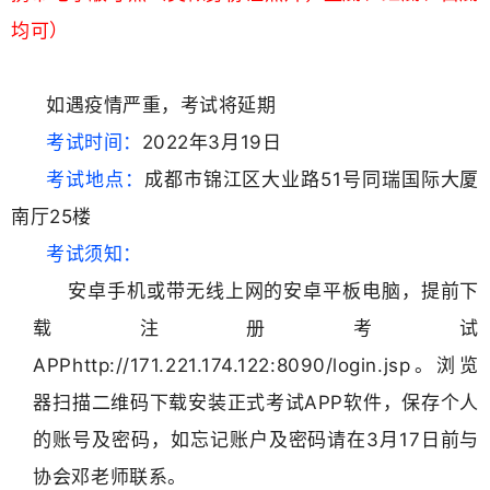
均可）
如遇疫情严重，考试将延期
考试时间：
2022年3月19日
考试地点：
成都市锦江区大业路51号同瑞国际大厦
南厅25楼
考试须知：
安卓手机或带无线上网的安卓平板电脑，提前下
载注册考试
APPhttp://171.221.174.122:8090/login.jsp。浏览
器扫描二维码下载安装正式考试APP软件，保存个人
的账号及密码，如忘记账户及密码请在3月17日前与
协会
邓老师
联系。