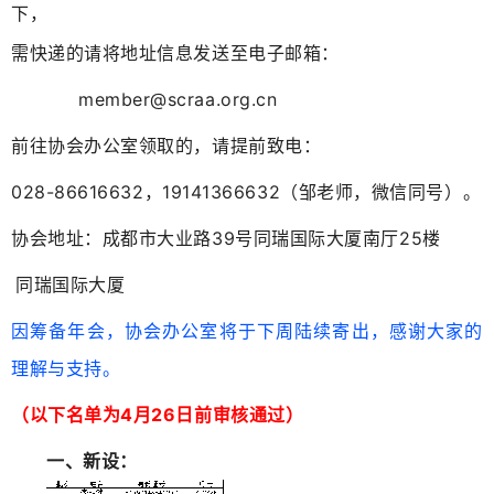
下，
需快递的请将地址信息发送至电子邮箱：
member@scraa.org.cn
前往协会办公室领取的，请提前致电：
028-86616632，
19141366632（邹老师，微信同号）。
协会地址：成都市大业路39号同瑞国际大厦南厅25楼
同瑞国际大厦
因筹备年会，协会办公室将于下周陆续寄出，感谢大家的
理解与支持。
（以下名单为
4月26日前审核通过
）
一、新设：