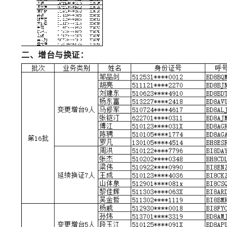
二、增台与换证：