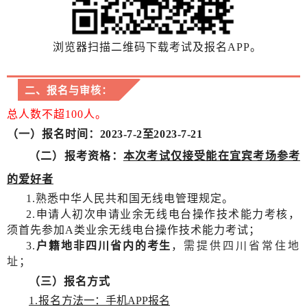
浏览器扫描二维码下载考试及报名APP。
二、报名与审核：
总人数不超100人。
（一）
报名时间
：2023-7-2至2023-7-21
（二）报考资格：
本次考试仅接受能在宜宾考场参考
的爱好者
1.熟悉中华人民共和国无线电管理规定。
2.
申请人初次申请业余无线电台操作技术能力考核，
须首先参加A类业余无线电台操作技术能力考试；
需提供四川省常住地
3.
户籍地非四川省内的考生
，
址
；
（三）报名方式
1.报名
方法一：手机APP报名