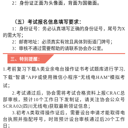
2：身份证正面为头像面，背面为国徽面。
（五）考试报名信息填写
要求：
1：身份证号：务必认真填写正确的身份证号，尾号为X
的需大写；
2：邮寄地址：必须真实有效且具体到街道门牌号；
3：审核不通过需要帮助的请联系协会办公室。
三、特别提醒：
1.考前复习下载A类业余电台操作证书考试题库进行学习,
下载“智谱”APP或使用微信小程序“无线电HAM”模拟考
试；
2.考试通过后，协会需将考试合格资料上报CRAC总
部审核，预计10个工作日下发制证，请关注协会公众号
SCRA02(四川无线电)获取最新领证信息；
3.初考A类取得操作证后，需要设台申请才能取得电
台执照并指配呼号，时效预计设台审核通过后20个工作
日；