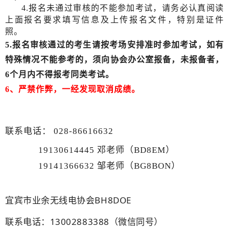
4.报名未通过审核的不能参加考试，请务必认真阅读
上面报名要求填写
信息
及上传报名文件，特别是证件
照。
5.报名审核通过的考生请按考场安排准时参加考试，如有
特殊情况不能参考的，须向协会办公室报备，未报备者，
6个月内不得报考同类考试。
6、严禁作弊，一经发现取消成绩。
联系电话：
028-86616632
19130614445 邓老师（BD8EM）
19141366632 邹老师（BG8BON）
宜宾市业余无线电协会BH8DOE
联系电话：13002883388（微信同号）