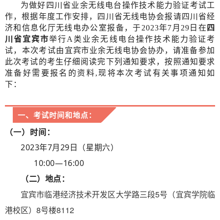
为做好四川省业余无线电台操作技术能力验证考试工
作，根据年度工作安排，四川省无线电协会报请四川省经
济和信息化厅无线电办公室
报备
，于
2023年7月29日在
四
川省宜宾市
举行A类业余无线电台操作技术能力验证考
宜宾市业余无线电协会协办，
试，本次考试由
请准备参加
此次考试的考生仔细阅读完下列通知要求，按照通知要求
准备好需要报名的资料,现将本次考试有关事项通知如
下：
一、考试时间和地点：
（一）时间：
2023年7月29日（星期六）
10:00—16:00
（二）地点：
宜宾市临港经济技术开发区大学路三段5号（宜宾学院临
港校区）8号楼8112