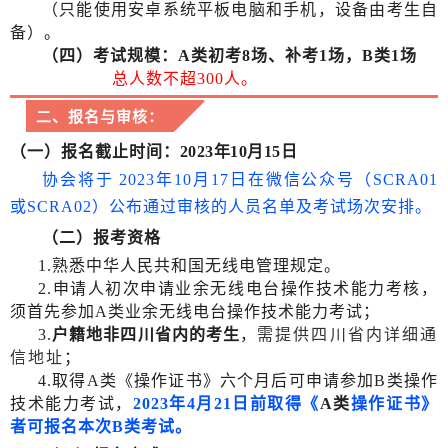
（只能使用安卓系统平板电脑和手机，设备由考生自
备）。
（四）考试规模：A类初考8场、补考1场，B类1场
总人数不超300人。
二、报名与审核：
（一）报名截止时间
：2023年10月15日
协会将于 2023年10月17日在微信公众号（SCRA01
或SCRA02）公布通过审核的人员名单及考试场次安排。
（二）报考资格
1.熟悉中华人民共和国无线电管理规定。
2.申请人初次申请业余无线电台操作技术能力考核，
须首先参加A类业余无线电台操作技术能力考试；
需提供四川省内详细通
3.
户籍地非四川省内的考生
，
信地址
；
4.取得A类《操作证书》六个月后可申请参加B类操作
技术能力考试，
2023年4月21日前取得《
A类
操作证
书》
者可报名本次B类考试。