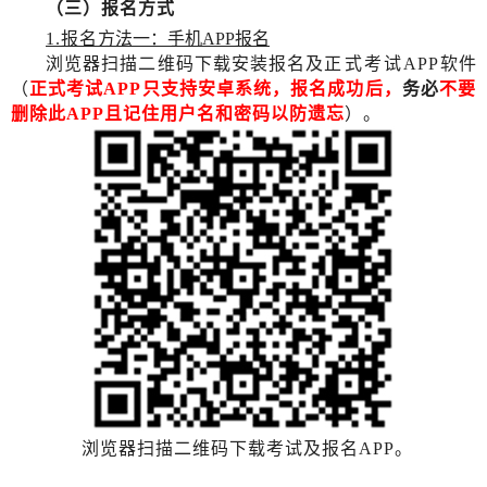
（三）报名方式
1.报名
方法一：手机APP报名
浏览器扫描二维码下载安装报名及
正式考试
APP
软件
（
正式考试
APP只支持安卓系统，报名成功后，
务必
不要
删除此
APP且记住用户名和密码以防遗忘
）。
浏览器扫描二维码下载考试及报名APP。