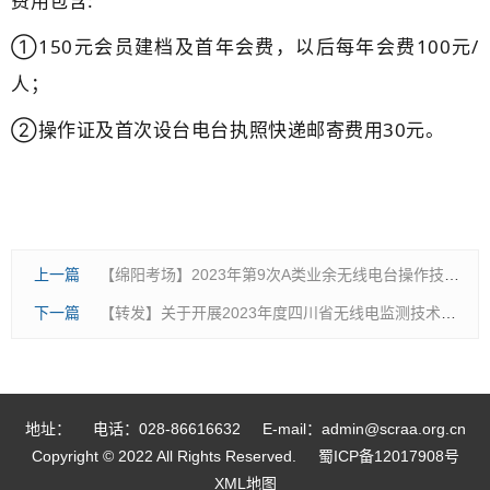
费用包含:
①150元会员建档及首年会费，以后每年会费100元/
人；
②操作证及首次设台电台执照快递邮寄费用30元。
上一篇
【绵阳考场】2023年第9次A类业余无线电台操作技术能力验证考试 ​
下一篇
【转发】关于开展2023年度四川省无线电监测技术培训的通知
地址：
电话：028-86616632
E-mail：admin@scraa.org.cn
Copyright © 2022 All Rights Reserved.
蜀ICP备12017908号
XML地图