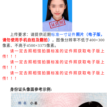
上传要求：请提供近期
标准
一寸证件
照片（电子版，
请勿使用手机自拍及翻拍
）
，图像分辨率不低于400×300
像素、不高于4500×3375像素。
请一定去照相馆拍摄标准的证件照获取电子版上
传！！！
请一定去照相馆拍摄标准的证件照获取电子版上
传！！！
请一定去照相馆拍摄标准的证件照获取电子版上
传！！！
身份证头像面参考示例
: