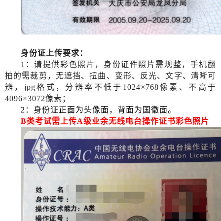
身份证上传要求：
1：请提供彩色照片，身份证件照片需规整，手机翻
拍的需裁剪，无遮挡、扭曲、变形、反光、文字、清晰可
辨，
jpg格式，分辨率不低于1024×768像素、不高于
4096×3072像素；
2：身份证正面为头像面，背面为国徽面。
B类考试需上传A级业余无线电台操作证书彩色照片