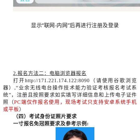
显示“
联网-内网
”后再进行注册及登录
2
.
报名方法二：电脑浏览器报名
打开
http://171.221.174.122:8090（请使用谷歌浏览
器）,“业余无线电台操作技术能力验证考核报名考试系
统”
，
注册且按照要求如实填写详细信息和上传电子证件
照（
PC端仅作报名使用，现场考试只支持安卓系统手机
或平板
）
（四）考试身份证
照片
要求
一寸
报名
免冠照要求及参考示例
: