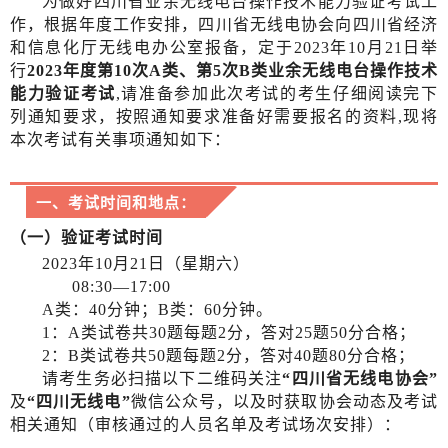
为做好四川省业余无线电台操作技术能力验证考试工
作，根据年度工作安排，四川省无线电协会向四川省经济
和信息化厅无线电办公室报备，定于
2023年10月21日举
行
2023年度第10次A类、第5次B类业余无线电台操作技术
能力验证考试
,请准备参加此次考试的考生仔细阅读完下
列通知要求，按照通知要求准备好需要报名的资料,现将
本次考试有关事项通知如下：
一、考试时间和地点：
（一）验证考试时间
2023年10月21日（星期六）
08:30—17:00
A类：40分钟；B类：60分钟。
1：A类试卷共30题每题2分，答对25题50分合格；
2：B类
试卷共
50题每题2分，答对40题80分合格；
请考生务必扫描以下二维码关注
“四川省无线电协会”
及
“四川无线电”
微信公众号，以及时获取协会动态及考试
相关通知（审核通过的人员名单及考试场次安排）：