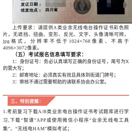
上传要求：请提供
A类业余无线电台操作证书彩色照
片，无遮挡、扭曲、变形、反光、文字、头像清晰可辨，
jpg格式，分辨率不低于1024×768像素、不高于
4096×3072像素
。
（五）考试报名信息填写
要求：
1：身份证号：务必认真填写正确的身份证号，尾号为X
的需大写；
2：邮寄地址：必须真实有效且具体到街道门牌号；
3：审核不通过需要帮助的请联系协会办公室。
三、特别提醒：
1.考前复习下载A/B类业余电台操作证书考试题库进行学
习,下载“智谱”APP或使用微信小程序“业余无线电工具
集”、“无线电HAM”模拟考试；