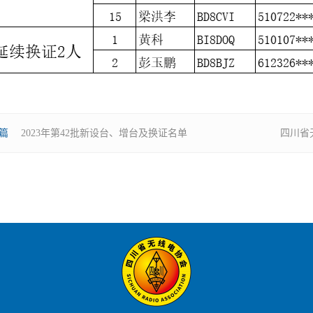
篇
2023年第42批新设台、增台及换证名单
四川省