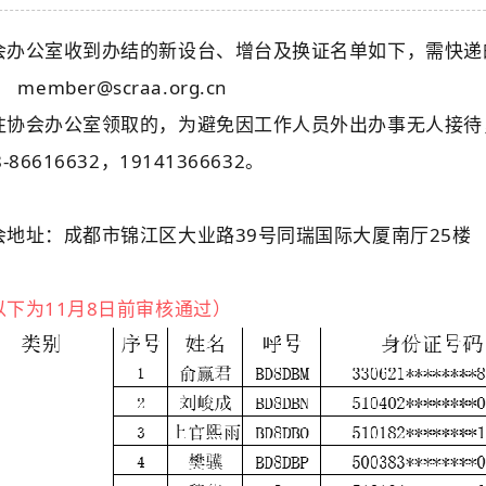
会办公室收到办结的新设台、增台及换证名单如下，需快递
mber@scraa.org.cn
往协会办公室领取的，为避免因工作人员外出办事无人接待
8-86616632，19141366632。
会地址：成都市锦江区大业路39号同瑞国际大厦南厅25楼
以下为11月8日前审核通过）