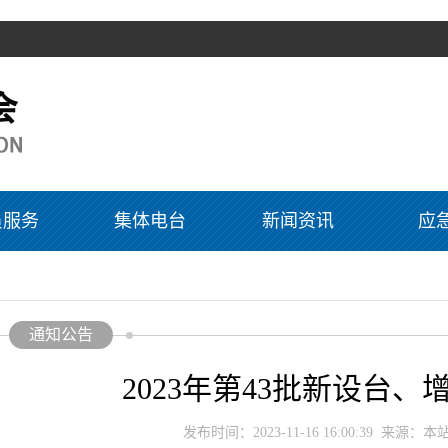
员服务
集体电台
新闻资讯
应
通知公告
2023年第43批新设台
发布时间：2023-11-16 16:00:39 来