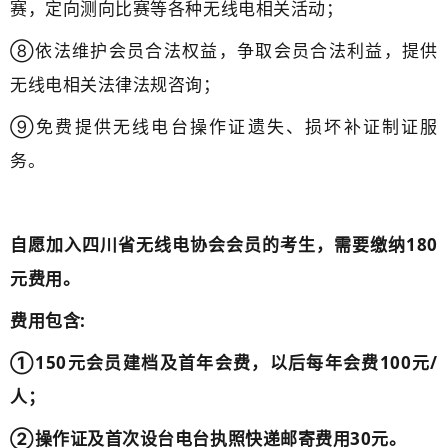
赛，定向测向比赛等各种无线电相关活动；
⑧依法维护会员合法权益，争取会员合法利益，提供
无线电相关法律法规咨询；
⑨免费提供无线电台操作证遗失、损坏补证制证服
务。
自愿加入四川省无线电协会会员的考生，需要缴纳180
元费用。
费用包含:
①150元会员建档及首年会费，以后每年会费100元/
人；
②操作证及首次设台电台执照快递邮寄费用30元。