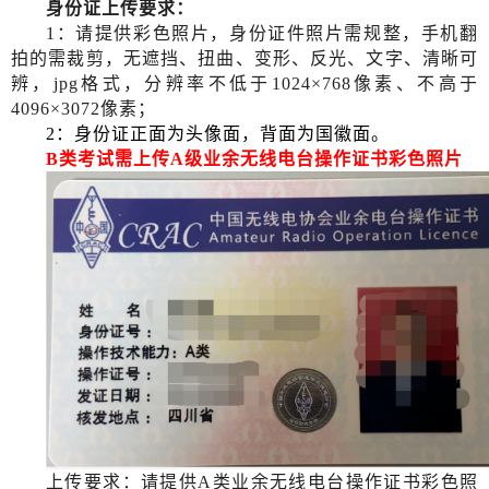
身份证上传要求：
1：请提供彩色照片，身份证件照片需规整，手机翻
拍的需裁剪，无遮挡、扭曲、变形、反光、文字、清晰可
辨，
jpg格式，分辨率不低于1024×768像素、不高于
4096×3072像素；
2：身份证正面为头像面，背面为国徽面。
B类考试需上传A级业余无线电台操作证书彩色照片
上传要求：请提供
A类业余无线电台操作证书彩色照