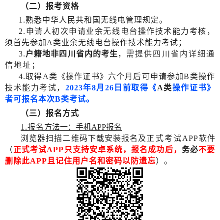
（二）报考资格
1.熟悉中华人民共和国无线电管理规定。
2.申请人初次申请业余无线电台操作技术能力考核，
须首先参加A类业余无线电台操作技术能力考试；
需提供四川省内详细通
3.
户籍地非四川省内的考生
，
信地址
；
4.取得A类《操作证书》六个月后可申请参加B类操作
技术能力考试，
2023年8月26日前取得《
A类
操作证
书》
者可报名本次B类考试。
（三）报名方式
1.报名
方法一：手机APP报名
浏览器扫描二维码下载安装报名及
正式考试
APP
软件
（
正式考试
APP只支持安卓系统，报名成功后，
务必
不要
删除此
APP且记住用户名和密码以防遗忘
）。