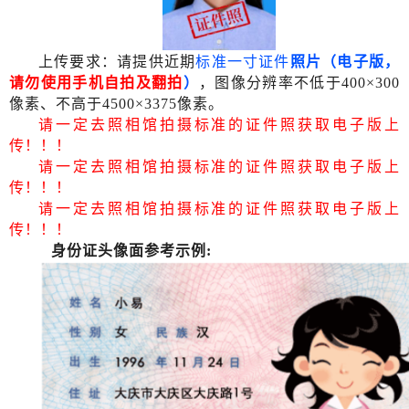
上传要求：请提供近期
标准
一寸证件
照片（电子版，
请勿使用手机自拍及翻拍
）
，图像分辨率不低于400×300
像素、不高于4500×3375像素。
请一定去照相馆拍摄标准的证件照获取电子版上
传！！！
请一定去照相馆拍摄标准的证件照获取电子版上
传！！！
请一定去照相馆拍摄标准的证件照获取电子版上
传！！！
身份证头像面参考示例
: