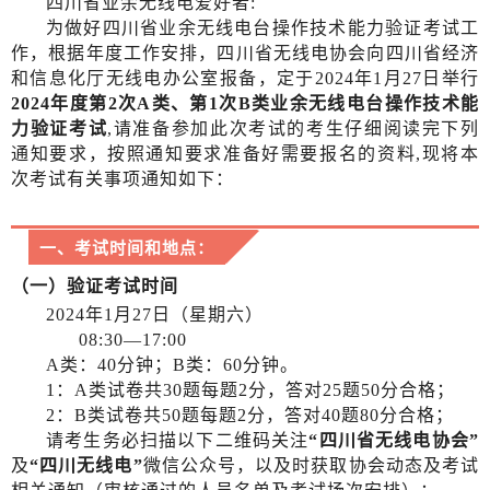
四川省业余无线电爱好者
:
为做好四川省业余无线电台操作技术能力验证考试工
作，根据年度工作安排，四川省无线电协会向四川省经济
和信息化厅无线电办公室报备，定于
2024年1月27日举行
2024年度第2次A类、第1次B类业余无线电台操作技术能
力验证考试
,请准备参加此次考试的考生仔细阅读完下列
通知要求，按照通知要求准备好需要报名的资料,现将本
次考试有关事项通知如下：
一、考试时间和地点：
（一）验证考试时间
2024年1月27日（星期六）
08:30—17:00
A类：40分钟；B类：60分钟。
1：A类试卷共30题每题2分，答对25题50分合格；
2：B类
试卷共
50题每题2分，答对40题80分合格；
请考生务必扫描以下二维码关注
“四川省无线电协会”
及
“四川无线电”
微信公众号，以及时获取协会动态及考试