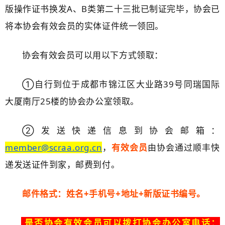
版操作证书换发A、B类第二十三批已制证完毕，协会已
将本协会有效会员的实体证件统一领回。
协会有效会员可以用以下方式领取：
①自行到位于成都市锦江区大业路39号同瑞国际
大厦南厅25楼的协会办公室领取。
②发送
快递信息
到协会邮箱：
member@scraa.org.cn
，
有效会员
由协会通过顺丰快
递发送证件到家，邮费到付。
邮件格式：姓名+手机号+地址+新版证书编号。
是否协会有效会员可以拨打协会办公室电话：