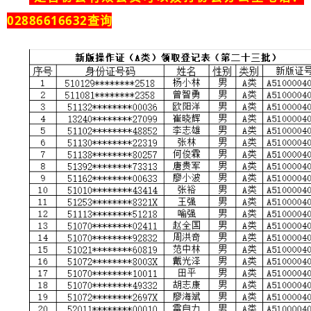
02886616632查询