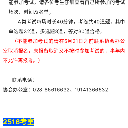
能参加考试，请各位考生仔细查看自己所参加的考试
场次、时间及名单
；
A类考试每场时长40分钟，
考卷共
40道题，其中
单选题32道，多选题8道，答对30道合格。
（
不能参加考试的请在5月21日之前联系
协会办公
室取消报名，未报备取消又不按时参加考试的，半年内
不允许再报考
。
）
联系电话：
协会办公室：
028-86616632、
19141366632
2516考室