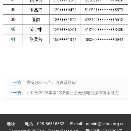
上一篇
你有QSL卡片，请联系领取！
下一篇
四川省2026年第2次B类业余无线电台操作技术能力验证考试（成都）考场安排
地址：
电话：028-86616632
E-mail：admin@scraa.org.cn
Copyright © 2022 All Rights Reserved.
蜀ICP备12017908号