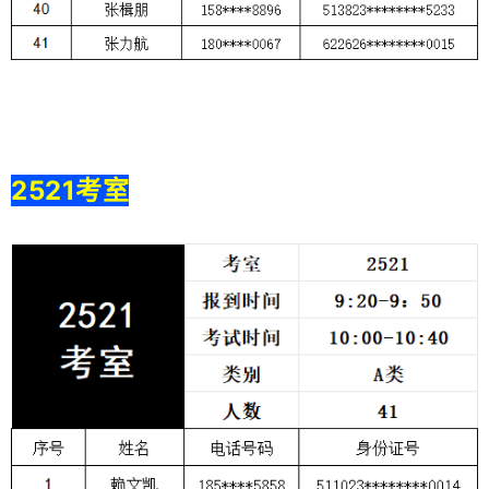
2521考室