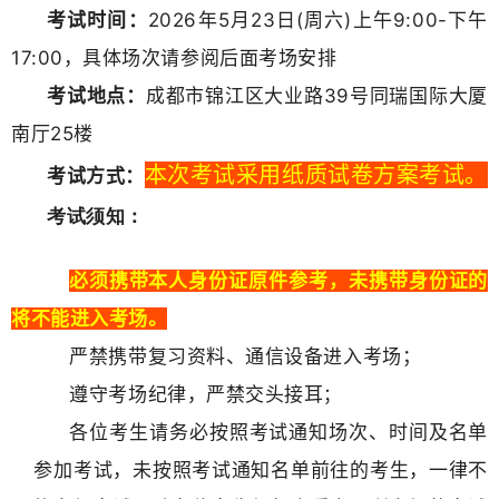
考试时间：
2026年5
月23日
(周六
)上午9:00-下午
17:00，具体场次请参阅后面考场安排
考试地点：
成都市锦江区大业路39号同瑞国际大厦
南厅25楼
本次考试
采用纸质试卷方案考试。
考试方式：
考试须知：
必须携带本人身份证原件参考，未携带身份证的
将不能进入考场。
严禁携带复习资料、通信设备进入考场；
遵守考场纪律，严禁交头接耳
；
各位考生请务必按照考试通知场次、时间及名单
参加考试，未按照考试通知名单前往的考生，一律不