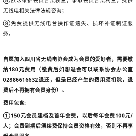
⑧依法维护会员合法权益，争取会员合法利益，提供
无线电相关法律法规咨询；
⑨免费提供无线电台操作证遗失、损坏补证制证服
务。
自愿加入四川省无线电协会成为会员的爱好者，需要缴
纳180元费用（缴费后如想退会可以联系协会办公室
02886616632退还，但是已经产生的费用须扣除，退
费后不再拥有会员身份）。
费用包含:
①150元会员建档及首年会费，以后每年会费100元/
人；会费到期后须续费保持会员资格有效，否则不再享