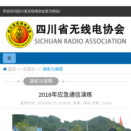
欢迎访问四川省无线电协会官方网站！
首页
>>
应急队
>>
演练与保障
演练与保障
2018年应急通信演练
发布时间：2018-08-25 13:58:02 来源：本站 作者：scraa