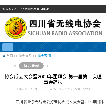
欢迎访问四川省无线电协会官方网站！
首页
>>
协会信息
>>
协会要闻
协会要闻
协会成立大会暨2009年团拜会 第一届第二次理
事会简报
发布时间：2009-01-12 11:49:51 来源：本站 作者：scraa
四川
省业余
无线电爱好者
协会成立大会暨
2009
年团拜