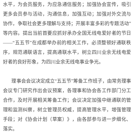
水平，为会员服务，为应急通信服务；加强协会宣传，吸引
更多会员参与活动，沟通信息，加强互动；加强对外交流与
协作，争取社会更多理解与支持；开展丰富多彩的专题活动
”
等内容。提出当前首要应抓好承办全国无线电爱好者的节日
——“
五五节
”
在成都举办前的相关工作，必须整顿好通联秩
序，规范通联语言，提高通联水平，树立四川业余无线电爱
好者的良好形象，为四川业余无线电事业争光。
理事会会议决定成立
“
五五节
”
筹备工作班子，由常务理事
会议专门研究作出会议预案，各理事和协会各工作部门分工
合作，及时开展相关筹备工作；会议决定加强中继通联的管
理和监测纠察，树立管理员权威，提高管理水平，增强管理
手段；对《协会计划（草案）》，由各部参与进一步细化、
落实。