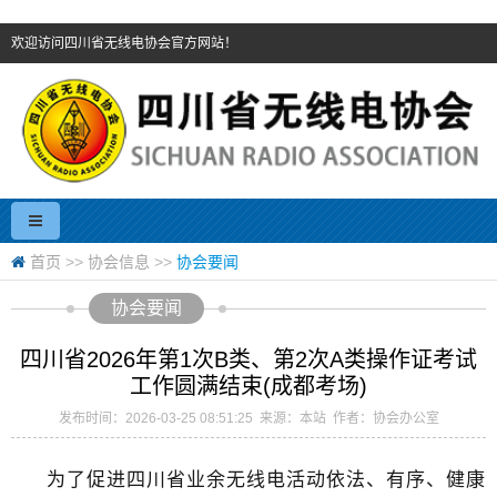
欢迎访问四川省无线电协会官方网站！
首页
>>
协会信息
>>
协会要闻
协会要闻
四川省2026年第1次B类、第2次A类操作证考试
工作圆满结束(成都考场)
发布时间：2026-03-25 08:51:25 来源：本站 作者：协会办公室
为了促进四川省业余无线电活动依法、有序、健康