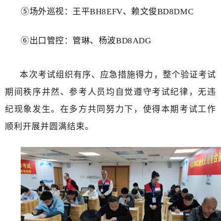
⑤场外巡视：王平BH8EFV、赖文俊BD8DMC
⑥出口管控：管琳、杨波BD8ADG
本次考试
组织有序、应急措施得力，整个验证考试
期间秩序井然、参考人员均自觉遵守考试纪律，无违
纪现象发生。在多方共同努力下，使得本期考试工作
顺利开展并圆满结束。