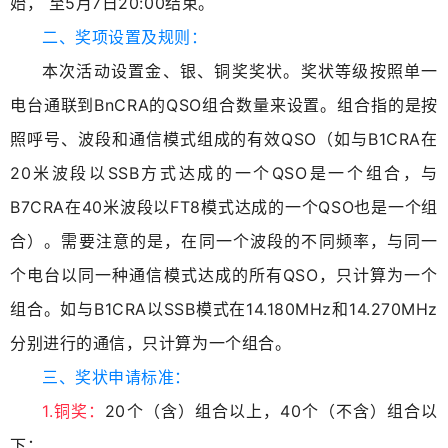
始， 至5月7日20:00结束。
二、奖项设置及规则：
本次活动设置金、银、铜奖奖状。奖状等级按照单一
电台通联到BnCRA的QSO组合数量来设置。组合指的是按
照呼号、波段和通信模式组成的有效QSO（如与B1CRA在
20米波段以SSB方式达成的一个QSO是一个组合，与
B7CRA在40米波段以FT8模式达成的一个QSO也是一个组
合）。需要注意的是，在同一个波段的不同频率，与同一
个电台以同一种通信模式达成的所有QSO，只计算为一个
组合。如与B1CRA以SSB模式在14.180MHz和14.270MHz
分别进行的通信，只计算为一个组合。
三、奖状申请标准：
1.铜奖：
20个（含）组合以上，40个（不含）组合以
下；