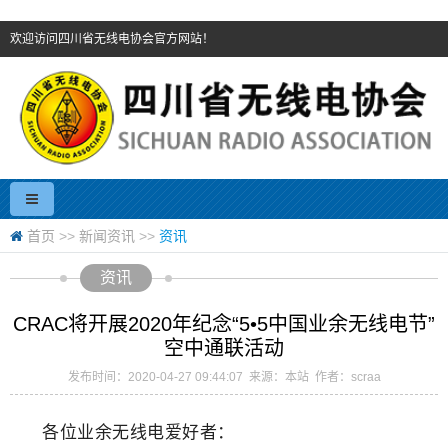
欢迎访问四川省无线电协会官方网站！
首页
>>
新闻资讯
>>
资讯
资讯
CRAC将开展2020年纪念“5•5中国业余无线电节”
空中通联活动
发布时间：2020-04-27 09:44:07 来源：本站 作者：scraa
各位业余无线电爱好者：