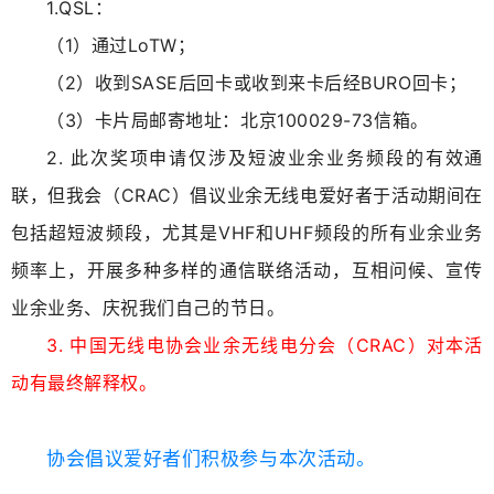
1.QSL：
（1）通过LoTW；
（2）收到SASE后回卡或收到来卡后经BURO回卡；
（3）卡片局邮寄地址：北京100029-73信箱。
2. 此次奖项申请仅涉及短波业余业务频段的有效通
联，但我会（CRAC）倡议业余无线电爱好者于活动期间在
包括超短波频段，尤其是VHF和UHF频段的所有业余业务
频率上，开展多种多样的通信联络活动，互相问候、宣传
业余业务、庆祝我们自己的节日。
3. 中国无线电协会业余无线电分会（CRAC）对本活
动有最终解释权。
协会倡议爱好者们积极参与本次活动。