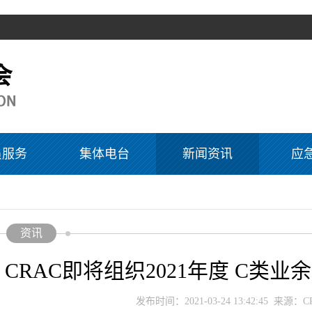
员服务
集体电台
新闻资讯
应
资讯
CRAC即将组织2021年度 C类
发布时间：2021-03-24 13:42:45 来源