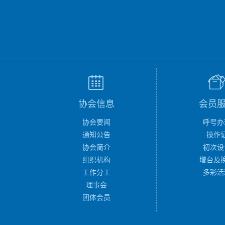
协会信息
会员
协会要闻
呼号办
通知公告
操作
协会简介
初次设
组织机构
增台及
工作分工
多彩活
理事会
团体会员