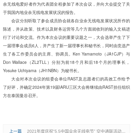
余无线电爱好者作为代表团全程参加了本次会议，并向大会提交了关
于我国内地业余无线电发展状况的报告。
会议分别听取了参会成员协会就各自业余无线电发展状况所作的
陈述，并从政策、技术以及财务运营等几个方面就收到的输入文稿进
行了讨论和交流。作为本次会议的重要议题之一，大会选举产生了下
一届理事会成员6人，并产生了新一届理事长和秘书长，同时由竞选产
生了各工作委员会的主席、协调员。Ken Yamamoto（JA1CJP）与
Don Wallace（ZL2TLL）分别为前18个月和后18个月的理事长，
Yosuke Uchiyama（JH1NBN）为秘书长。
大会对本次会议的组委会单位RAST及志愿者们的高效工作给予
了好评，并确定2024年第19届IARU三区大会将继续由RAST担任组织
方在泰国曼谷召开。
上一篇
2021年度庆祝“5.5中国业余无线电节” 空中通联活动圆满成功