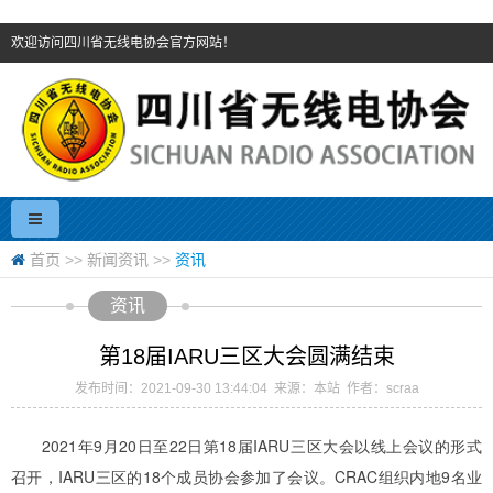
欢迎访问四川省无线电协会官方网站！
首页
>>
新闻资讯
>>
资讯
资讯
第18届IARU三区大会圆满结束
发布时间：2021-09-30 13:44:04 来源：本站 作者：scraa
2021年9月20日至22日第18届IARU三区大会以线上会议的形式
召开，IARU三区的18个成员协会参加了会议。CRAC组织内地9名业