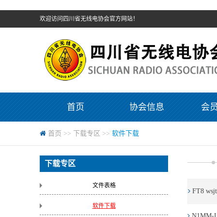
欢迎访问四川省无线电协会官方网站！
首页
协会信息
会
首页
>>
下载专区
>>
软件下载
下载专区
文件表格
FT8 wsjt
软件下载
N1MM-L