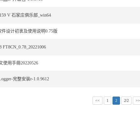
.2.159 V 石家庄俱乐部_win64
N软件设计初衷及使用说明0.75版
FT8CN_0.78_20221006
文使用手冊20220526
ogger-完整安装r-1.0.9612
<<
1
2
2/2
>>