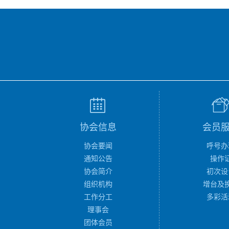
协会信息
会员
协会要闻
呼号办
通知公告
操作
协会简介
初次设
组织机构
增台及
工作分工
多彩活
理事会
团体会员