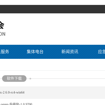
员服务
集体电台
新闻资讯
应
软件下载
x-2.6.0-rc4-win64
ogger-升级包-1.0.9700