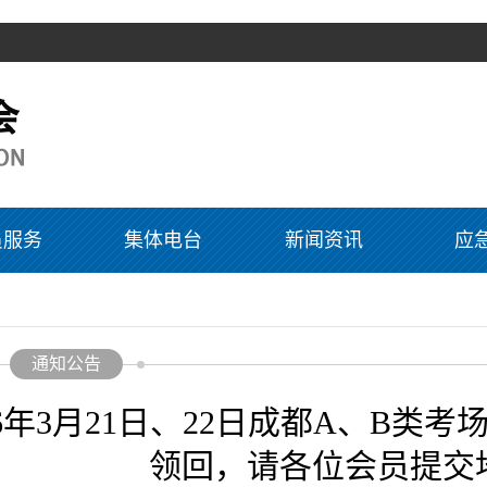
员服务
集体电台
新闻资讯
应
通知公告
26年3月21日、22日成都A、B
领回，请各位会员提交