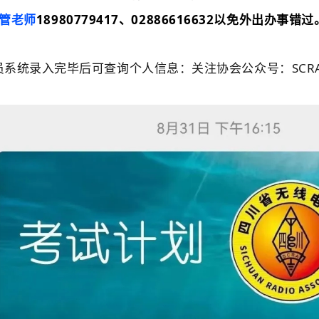
老师
18980779417、02886616632以免外出办事错过
员系统录入完毕后可查询个人信息：关注协会公众号：SCRA