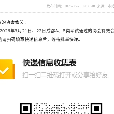
发布时间：2026-03-25 14:06:40 来
敬的协会会员：
026年3月21日、22日成都A、B类考试通过的协会有效
的请扫码填写快递信息后，等待批量快递。