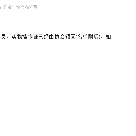
源：本站 作者：协会办公室
会员，实物操作证已经由协会领回(名单附后)，如