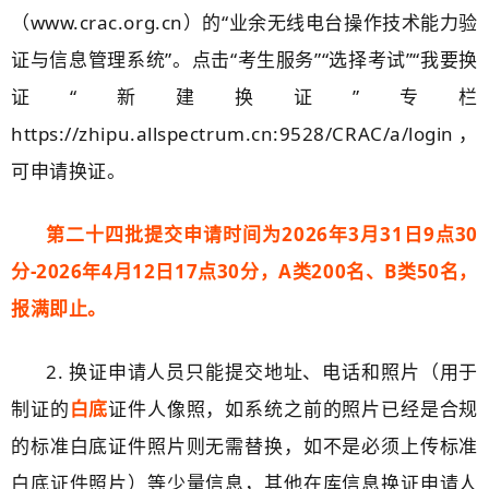
（www.crac.org.cn）的“业余无线电台操作技术能力验
证与信息管理系统”。点击“考生服务”“选择考试”“我要换
证“新建换证”专栏
https://zhipu.allspectrum.cn:9528/CRAC/a/login
，
可申请换证。
第二十四批提交申请时间为2026年3月31日9点30
分-2026年4月12日17点30分，A类200名、B类50名，
报满即止。
2. 换证申请人员只能提交地址、电话和照片（用于
制证的
白底
证件人像照，如系统之前的照片已经是合规
的标准白底证件照片则无需替换，如不是必须上传标准
白底证件照片）等少量信息，其他在库信息换证申请人