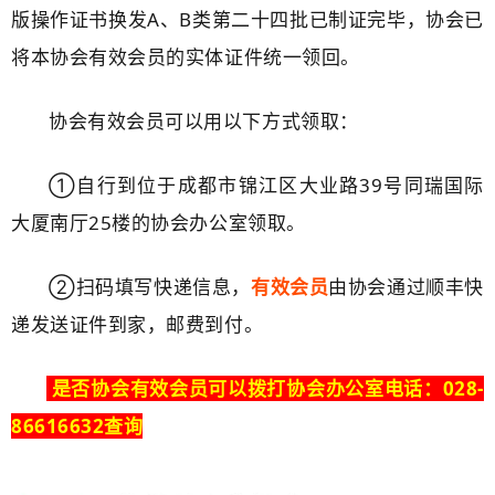
版操作证书换发A、B类第二十四批已制证完毕，协会已
将本协会有效会员的实体证件统一领回。
协会有效会员可以用以下方式领取：
①自行到位于成都市锦江区大业路39号同瑞国际
大厦南厅25楼的协会办公室领取。
②扫码填写
快递信息
，
有效会员
由协会通过顺丰快
递发送证件到家，邮费到付。
是否协会有效会员可以拨打协会办公室电话：028-
86616632查询