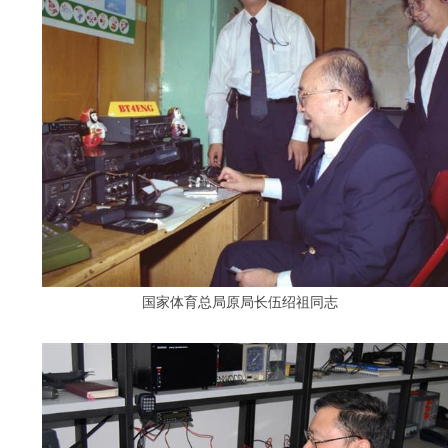
国家体育总局原局长伍绍祖同志