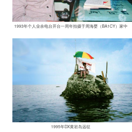
1993年个人业余电台开台一周年拍摄于周海婴（BA1CY）家中
1995年DX黄岩岛远征